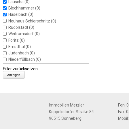
Lauscha
(0)
Blechhammer
(0)
Haselbach
(0)
Neuhaus Schierschnitz
(0)
Rudolstadt
(0)
Weitramsdorf
(0)
Föritz
(0)
Ernstthal
(0)
Judenbach
(0)
Niederfüllbach
(0)
Filter zurücksetzen
Immobilien Metzler
Fon: 
Köppelsdorfer Straße 84
Fax: 
96515 Sonneberg
Mobil